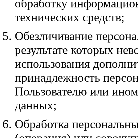
обработку информацио
технических средств;
Обезличивание персона
результате которых нев
использования дополн
принадлежность персо
Пользователю или ином
данных;
Обработка персональны
(операция) или совокуп