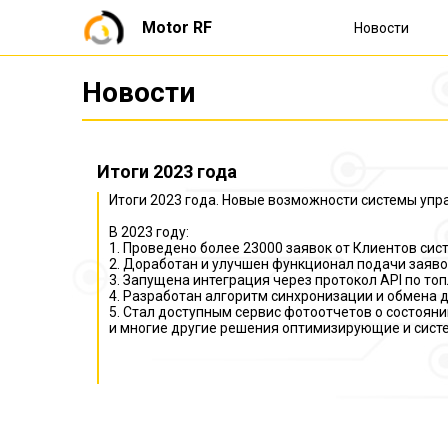
Motor RF
Новости
Новости
Итоги 2023 года
Итоги 2023 года. Новые возможности системы упр
В 2023 году:
1. Проведено более 23000 заявок от Клиентов си
2. Доработан и улучшен функционал подачи заявок
3. Запущена интеграция через протокол API по т
4. Разработан алгоритм синхронизации и обмена д
5. Стал доступным сервис фотоотчетов о состоян
и многие другие решения оптимизирующие и сис