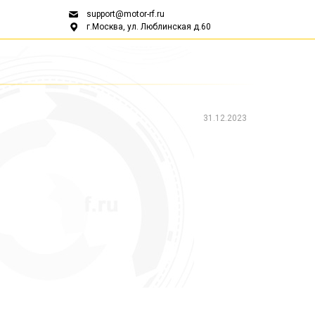
support@motor-rf.ru
г.Москва, ул. Люблинская д.60
31.12.2023